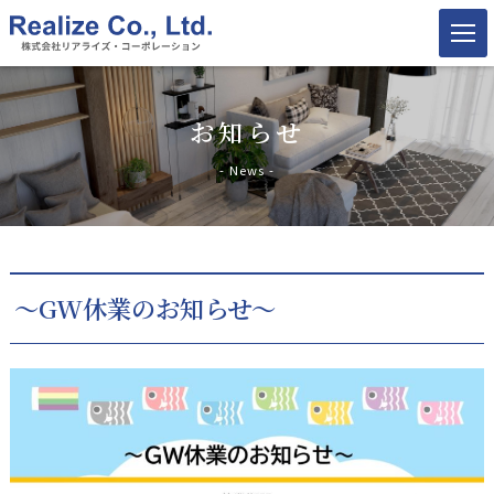
お知らせ
- News -
～GW休業のお知らせ～