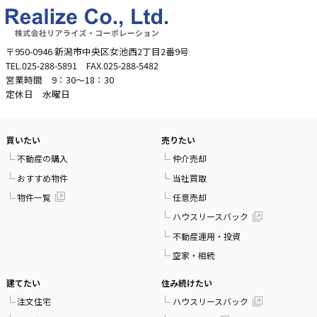
〒950-0946 新潟市中央区女池西2丁目2番9号
TEL.025-288-5891 FAX.025-288-5482
営業時間 9：30～18：30
定休日 水曜日
買いたい
売りたい
不動産の購入
仲介売却
おすすめ物件
当社買取
物件一覧
任意売却
ハウスリースバック
不動産運用・投資
空家・相続
建てたい
住み続けたい
注文住宅
ハウスリースバック