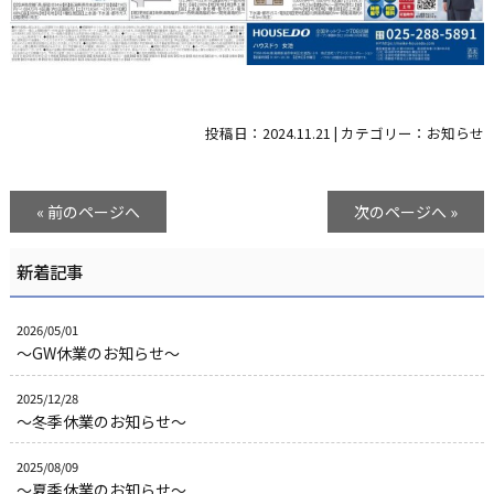
投稿日：
2024.11.21
|
カテゴリー：
お知らせ
« 前のページへ
次のページへ »
新着記事
2026/05/01
～GW休業のお知らせ～
2025/12/28
～冬季休業のお知らせ～
2025/08/09
～夏季休業のお知らせ～