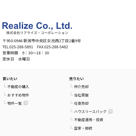
〒950-0946 新潟市中央区女池西2丁目2番9号
TEL.025-288-5891 FAX.025-288-5482
営業時間 9：30～18：30
定休日 水曜日
買いたい
売りたい
不動産の購入
仲介売却
おすすめ物件
当社買取
物件一覧
任意売却
ハウスリースバック
不動産運用・投資
空家・相続