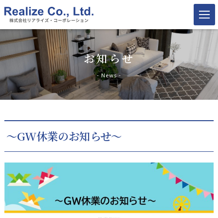
お知らせ
- News -
～GW休業のお知らせ～