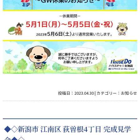
投稿日：
2023.04.30
|
カテゴリー：
お知らせ
◆◇新潟市 江南区 荻曽根4丁目 完成見学
会◆◇