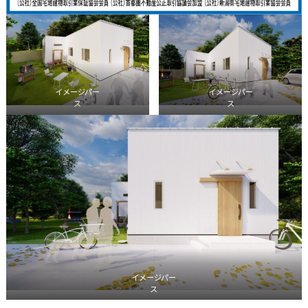
イメージパー
イメージパー
ス
ス
イメージパー
ス