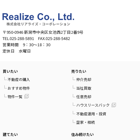
〒950-0946 新潟市中央区女池西2丁目2番9号
TEL.025-288-5891 FAX.025-288-5482
営業時間 9：30～18：30
定休日 水曜日
買いたい
売りたい
不動産の購入
仲介売却
おすすめ物件
当社買取
物件一覧
任意売却
ハウスリースバック
不動産運用・投資
空家・相続
建てたい
住み続けたい