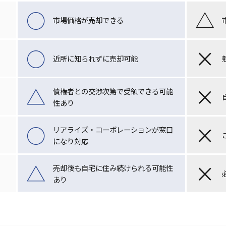
○
△
市場価格が売却できる
○
×
近所に知られずに売却可能
△
×
債権者との交渉次第で受領できる可能
性あり
○
×
リアライズ・コーポレーションが窓口
になり対応
△
×
売却後も自宅に住み続けられる可能性
あり