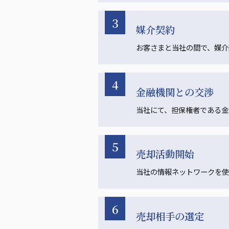
3
媒介契約
お客さまと当社の間で、媒介
4
金融機関との交渉
当社にて、担保権者である金
5
売却活動開始
当社の情報ネットワークを使
6
売却相手の選定