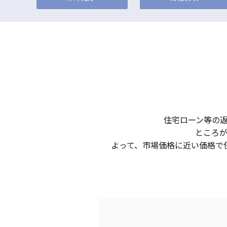
住宅ローン等の
ところ
よって、市場価格に近い価格で