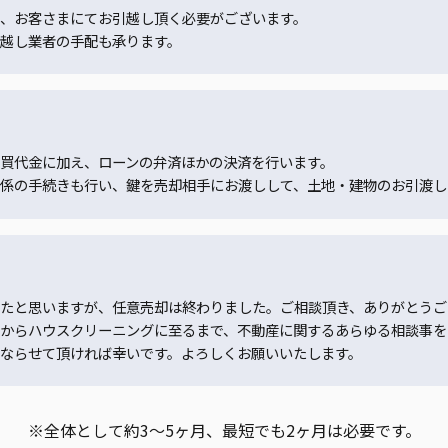
、お客さまにてお引越し頂く必要がございます。
越し業者の手配も承ります。
買代金に加え、ローンの弁済ほかの決済を行います。
係の手続きも行い、鍵を売却相手にお渡しして、土地・建物のお引渡し
たと思いますが、任意売却は終わりました。ご相談頂き、ありがとうご
からハウスクリーニングに至るまで、不動産に関するあらゆる相談事を
ならせて頂ければ幸いです。よろしくお願いいたします。
※全体として約3～5ヶ月、最短でも2ヶ月は必要です。