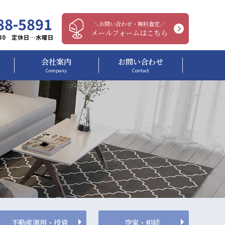
88-5891
＼お問い合わせ・無料査定／
メールフォームはこちら
：30 定休日…水曜日
会社案内
お問い合わせ
Company
Contact
不動産運用・投資
空家・相続